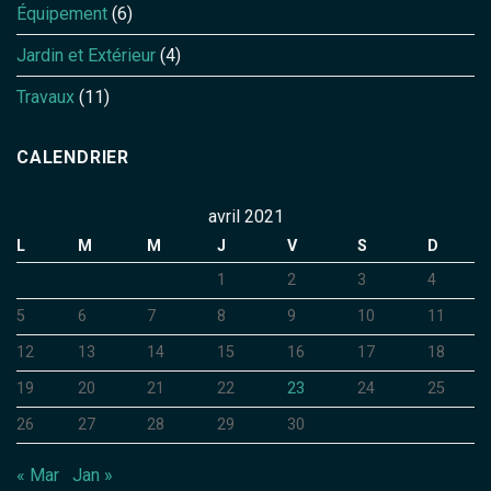
Équipement
(6)
Jardin et Extérieur
(4)
Travaux
(11)
CALENDRIER
avril 2021
L
M
M
J
V
S
D
1
2
3
4
5
6
7
8
9
10
11
12
13
14
15
16
17
18
19
20
21
22
23
24
25
26
27
28
29
30
« Mar
Jan »