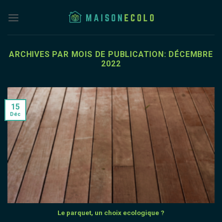
Skip
to
content
ARCHIVES PAR MOIS DE PUBLICATION:
DÉCEMBRE
2022
15
Déc
Le parquet, un choix ecologique ?