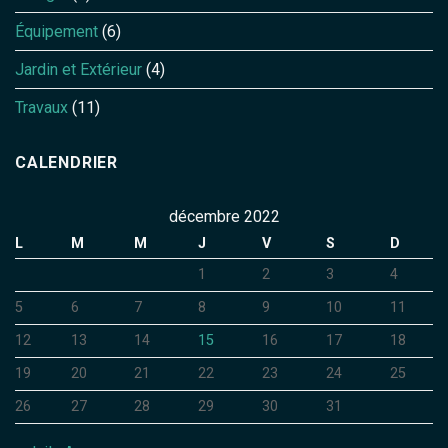
Équipement
(6)
Jardin et Extérieur
(4)
Travaux
(11)
CALENDRIER
décembre 2022
L
M
M
J
V
S
D
1
2
3
4
5
6
7
8
9
10
11
12
13
14
15
16
17
18
19
20
21
22
23
24
25
26
27
28
29
30
31