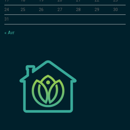
17
18
19
20
21
22
23
24
25
26
27
28
29
30
31
« Avr