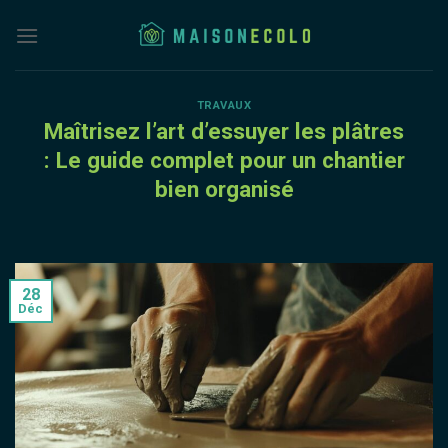
Skip
to
content
TRAVAUX
Maîtrisez l’art d’essuyer les plâtres
: Le guide complet pour un chantier
bien organisé
28
Déc