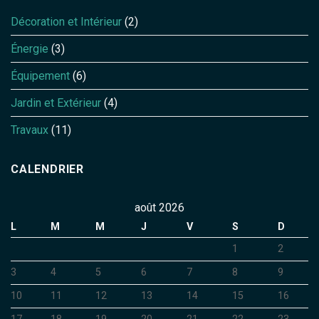
Décoration et Intérieur
(2)
Énergie
(3)
Équipement
(6)
Jardin et Extérieur
(4)
Travaux
(11)
CALENDRIER
août 2026
L
M
M
J
V
S
D
1
2
3
4
5
6
7
8
9
10
11
12
13
14
15
16